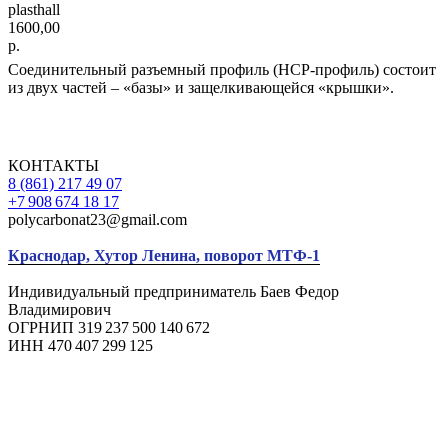
plasthall
1600,00
р.
Соединительный разъемный профиль (НСР-профиль) состоит
из двух частей – «базы» и защелкивающейся «крышки».
КОНТАКТЫ
8 (861) 217 49 07
+7 908 674 18 17
polycarbonat23@gmail.com
Краснодар, Хутор Ленина, поворот МТФ-1
Индивидуальный предприниматель Баев Федор
Владимирович
ОГРНИП 319 237 500 140 672
ИНН 470 407 299 125