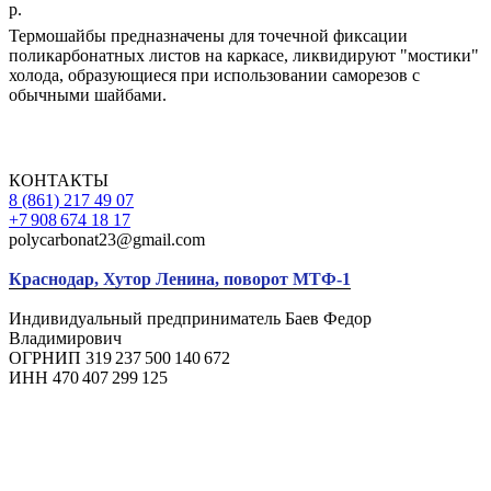
р.
Термошайбы предназначены для точечной фиксации
поликарбонатных листов на каркасе, ликвидируют "мостики"
холода, образующиеся при использовании саморезов с
обычными шайбами.
КОНТАКТЫ
8 (861) 217 49 07
+7 908 674 18 17
polycarbonat23@gmail.com
Краснодар, Хутор Ленина, поворот МТФ-1
Индивидуальный предприниматель Баев Федор
Владимирович
ОГРНИП 319 237 500 140 672
ИНН 470 407 299 125